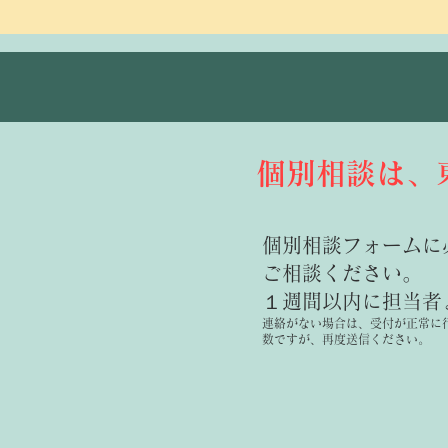
個別相談は、
個別相談フォームに
ご相談ください。
１週間以内に担当者
連絡がない場合は、受付が正常に
数ですが​、再度送信ください。