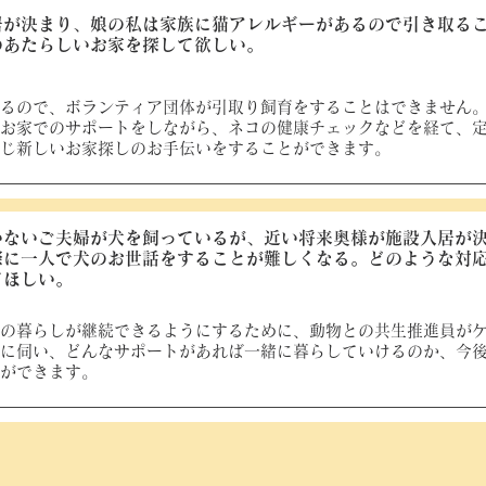
居が決まり、娘の私は家族に猫アレルギーがあるので引き取る
のあたらしいお家を探して欲しい。
るので、ボランティア団体が引取り飼育をすることはできません
お家でのサポートをしながら、ネコの健康チェックなどを経て、
じ新しいお家探しのお手伝いをすることができます。
いないご夫婦が犬を飼っているが、近い将来奥様が施設入居が
際に一人で犬のお世話をすることが難しくなる。
どのような対
てほしい。
の暮らしが継続できるようにするために、動物との共生推進員が
に伺い、どんなサポートがあれば一緒に暮らしていけるのか、今
ができます。