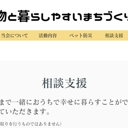
当会について
活動内容
ペット防災
相談支援
​相談支援
まで一緒におうちで幸せに暮らすことが
ていただきます。
取りを行うものではありません）