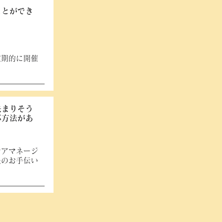
ことができ
。
定期的に開催
決まりそう
応方法があ
ケアマネージ
後のお手伝い