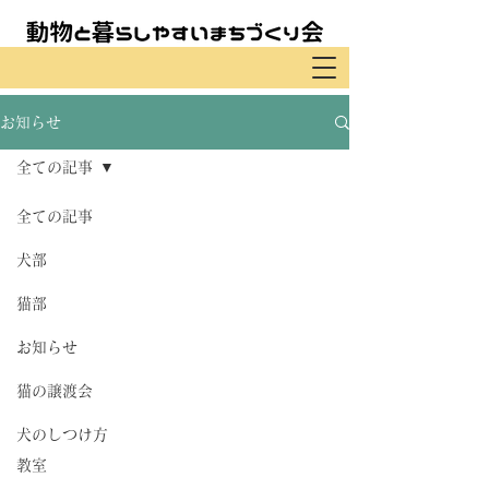
お知らせ
全ての記事
全ての記事
犬部
猫部
お知らせ
猫の譲渡会
犬のしつけ方
教室